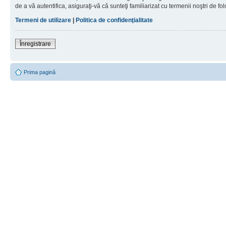
de a vă autentifica, asiguraţi-vă că sunteţi familiarizat cu termenii noştri de fol
Termeni de utilizare
|
Politica de confidenţialitate
Înregistrare
Prima pagină