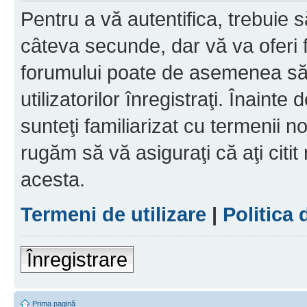
Pentru a vă autentifica, trebuie s
câteva secunde, dar vă va oferi f
forumului poate de asemenea să
utilizatorilor înregistraţi. Înainte
sunteţi familiarizat cu termenii noş
rugăm să vă asiguraţi că aţi citit
acesta.
Termeni de utilizare
|
Politica 
Înregistrare
Prima pagină