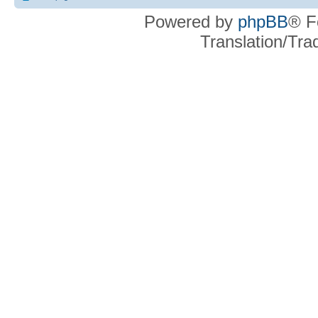
Powered by
phpBB
® F
Translation/Tr