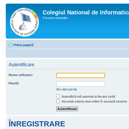
Colegiul National de Informati
Forumul vianistilor
Prima pagină
Autentificare
Nume utilizator:
Parolă:
Am uitat parola
Autentifică-mă automat la fiecare vizită
Ascunde starea mea online în această sesiune
ÎNREGISTRARE