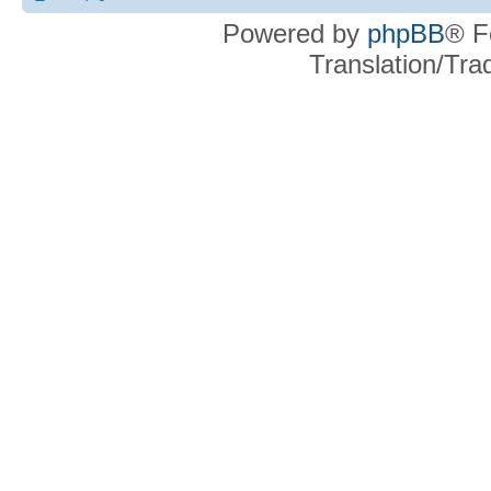
Powered by
phpBB
® F
Translation/Tr