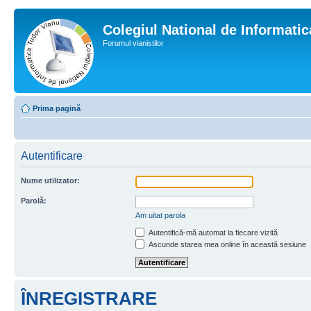
Colegiul National de Informati
Forumul vianistilor
Prima pagină
Autentificare
Nume utilizator:
Parolă:
Am uitat parola
Autentifică-mă automat la fiecare vizită
Ascunde starea mea online în această sesiune
ÎNREGISTRARE