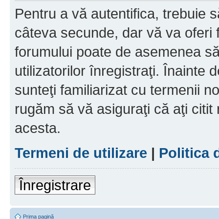
Pentru a vă autentifica, trebuie s
câteva secunde, dar vă va oferi f
forumului poate de asemenea să
utilizatorilor înregistraţi. Înainte
sunteţi familiarizat cu termenii noş
rugăm să vă asiguraţi că aţi citit
acesta.
Termeni de utilizare
|
Politica 
Înregistrare
Prima pagină