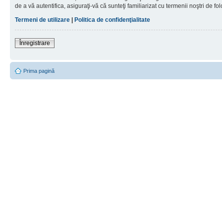
de a vă autentifica, asiguraţi-vă că sunteţi familiarizat cu termenii noştri de fol
Termeni de utilizare
|
Politica de confidenţialitate
Înregistrare
Prima pagină