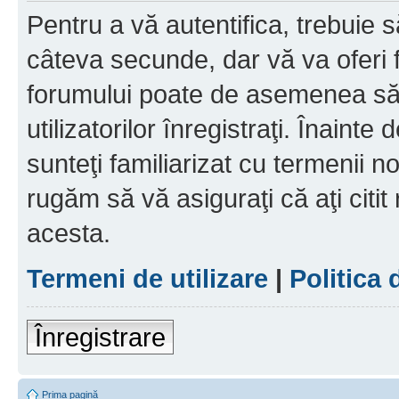
Pentru a vă autentifica, trebuie s
câteva secunde, dar vă va oferi f
forumului poate de asemenea să
utilizatorilor înregistraţi. Înainte
sunteţi familiarizat cu termenii noş
rugăm să vă asiguraţi că aţi citit
acesta.
Termeni de utilizare
|
Politica 
Înregistrare
Prima pagină