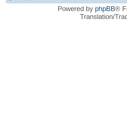
Powered by
phpBB
® F
Translation/Tr