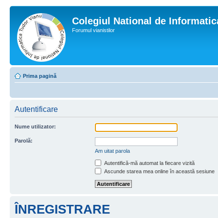
Colegiul National de Informati
Forumul vianistilor
Prima pagină
Autentificare
Nume utilizator:
Parolă:
Am uitat parola
Autentifică-mă automat la fiecare vizită
Ascunde starea mea online în această sesiune
ÎNREGISTRARE