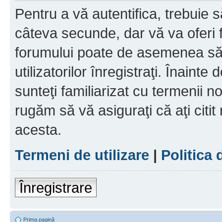
Pentru a vă autentifica, trebuie s
câteva secunde, dar vă va oferi f
forumului poate de asemenea să
utilizatorilor înregistraţi. Înainte
sunteţi familiarizat cu termenii noş
rugăm să vă asiguraţi că aţi citit
acesta.
Termeni de utilizare
|
Politica 
Înregistrare
Prima pagină