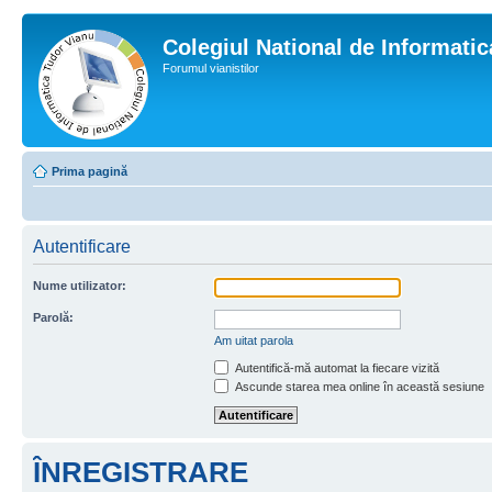
Colegiul National de Informati
Forumul vianistilor
Prima pagină
Autentificare
Nume utilizator:
Parolă:
Am uitat parola
Autentifică-mă automat la fiecare vizită
Ascunde starea mea online în această sesiune
ÎNREGISTRARE