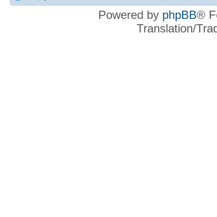
Powered by
phpBB
® F
Translation/Tr