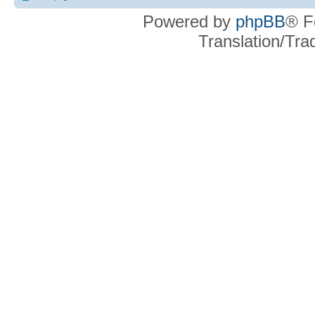
Powered by
phpBB
® F
Translation/Tr