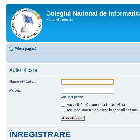
Colegiul National de Informati
Forumul vianistilor
Prima pagină
Autentificare
Nume utilizator:
Parolă:
Am uitat parola
Autentifică-mă automat la fiecare vizită
Ascunde starea mea online în această sesiune
ÎNREGISTRARE