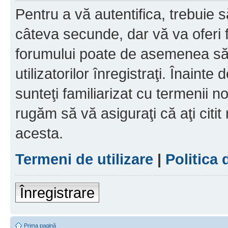
Pentru a vă autentifica, trebuie s
câteva secunde, dar vă va oferi f
forumului poate de asemenea să
utilizatorilor înregistraţi. Înainte
sunteţi familiarizat cu termenii noş
rugăm să vă asiguraţi că aţi citit
acesta.
Termeni de utilizare
|
Politica 
Înregistrare
Prima pagină