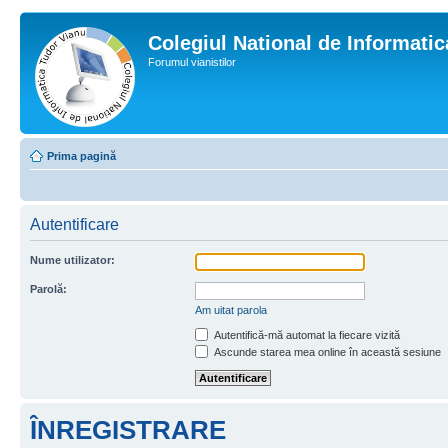
Colegiul National de Informati
Forumul vianistilor
Prima pagină
Autentificare
Nume utilizator:
Parolă:
Am uitat parola
Autentifică-mă automat la fiecare vizită
Ascunde starea mea online în această sesiune
ÎNREGISTRARE