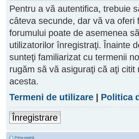
Pentru a vă autentifica, trebuie s
câteva secunde, dar vă va oferi f
forumului poate de asemenea să
utilizatorilor înregistraţi. Înainte
sunteţi familiarizat cu termenii noş
rugăm să vă asiguraţi că aţi citit
acesta.
Termeni de utilizare
|
Politica 
Înregistrare
Prima pagină