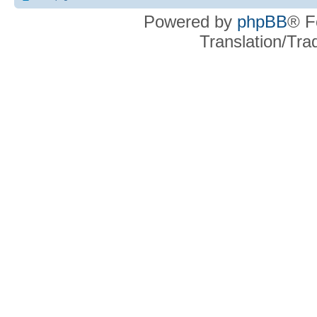
Powered by
phpBB
® F
Translation/Tr