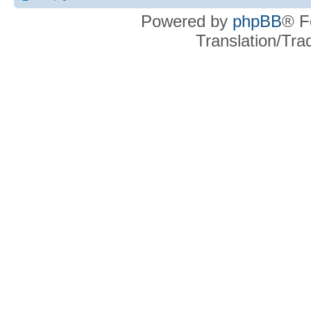
Powered by
phpBB
® F
Translation/Tr