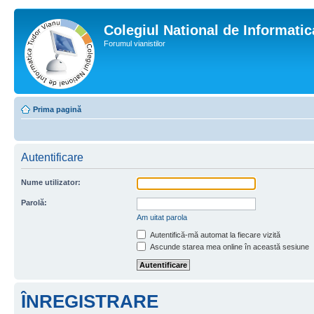
Colegiul National de Informati
Forumul vianistilor
Prima pagină
Autentificare
Nume utilizator:
Parolă:
Am uitat parola
Autentifică-mă automat la fiecare vizită
Ascunde starea mea online în această sesiune
ÎNREGISTRARE