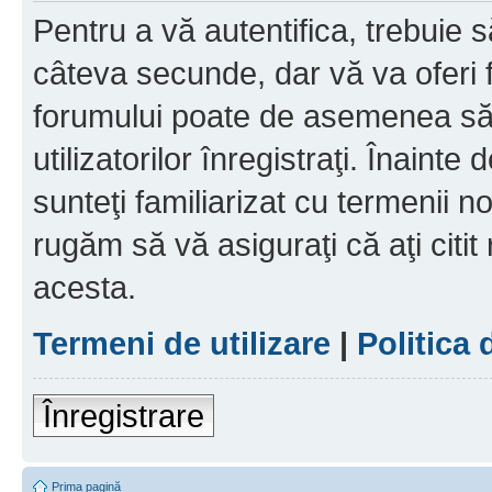
Pentru a vă autentifica, trebuie s
câteva secunde, dar vă va oferi f
forumului poate de asemenea să
utilizatorilor înregistraţi. Înainte
sunteţi familiarizat cu termenii noş
rugăm să vă asiguraţi că aţi citit
acesta.
Termeni de utilizare
|
Politica 
Înregistrare
Prima pagină