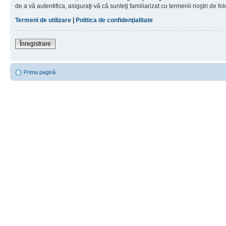
de a vă autentifica, asiguraţi-vă că sunteţi familiarizat cu termenii noştri de fol
Termeni de utilizare
|
Politica de confidenţialitate
Înregistrare
Prima pagină