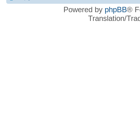
Powered by
phpBB
® F
Translation/Tr