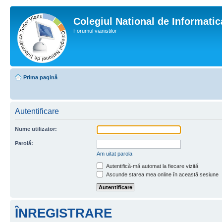
Colegiul National de Informati
Forumul vianistilor
Prima pagină
Autentificare
Nume utilizator:
Parolă:
Am uitat parola
Autentifică-mă automat la fiecare vizită
Ascunde starea mea online în această sesiune
ÎNREGISTRARE