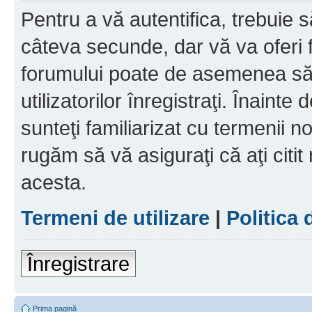
Pentru a vă autentifica, trebuie s
câteva secunde, dar vă va oferi f
forumului poate de asemenea să
utilizatorilor înregistraţi. Înainte
sunteţi familiarizat cu termenii noş
rugăm să vă asiguraţi că aţi citit
acesta.
Termeni de utilizare
|
Politica 
Înregistrare
Prima pagină