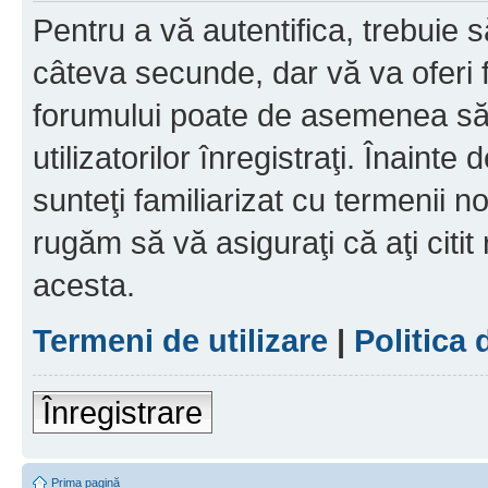
Pentru a vă autentifica, trebuie s
câteva secunde, dar vă va oferi f
forumului poate de asemenea să
utilizatorilor înregistraţi. Înainte
sunteţi familiarizat cu termenii noş
rugăm să vă asiguraţi că aţi citit
acesta.
Termeni de utilizare
|
Politica 
Înregistrare
Prima pagină