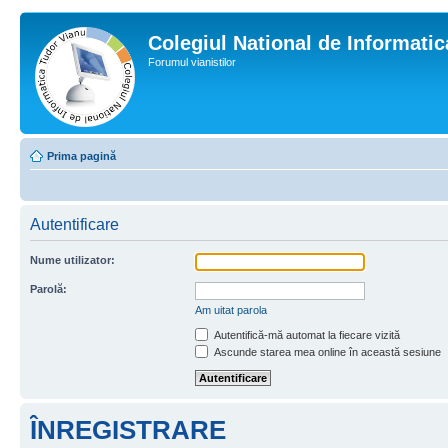
Colegiul National de Informati
Forumul vianistilor
Prima pagină
Autentificare
Nume utilizator:
Parolă:
Am uitat parola
Autentifică-mă automat la fiecare vizită
Ascunde starea mea online în această sesiune
ÎNREGISTRARE