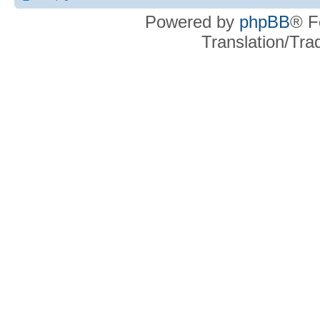
Powered by
phpBB
® F
Translation/Tr