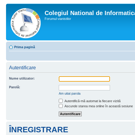
Colegiul National de Informati
Forumul vianistilor
Prima pagină
Autentificare
Nume utilizator:
Parolă:
Am uitat parola
Autentifică-mă automat la fiecare vizită
Ascunde starea mea online în această sesiune
ÎNREGISTRARE