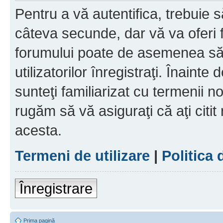
Pentru a vă autentifica, trebuie s
câteva secunde, dar vă va oferi f
forumului poate de asemenea să
utilizatorilor înregistraţi. Înainte
sunteţi familiarizat cu termenii noş
rugăm să vă asiguraţi că aţi citit
acesta.
Termeni de utilizare
|
Politica 
Înregistrare
Prima pagină