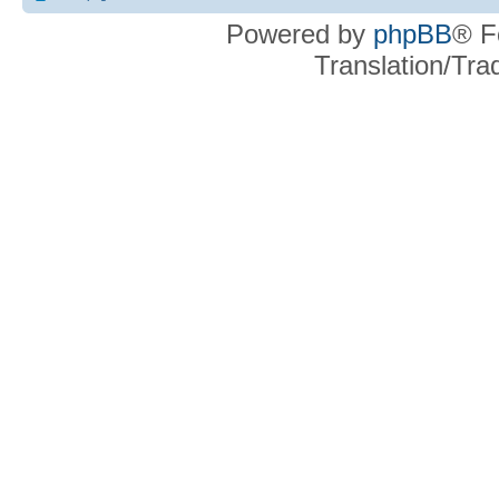
Powered by
phpBB
® F
Translation/Tr