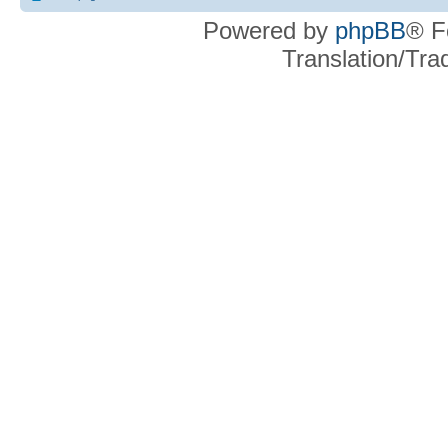
Powered by
phpBB
® F
Translation/Tr