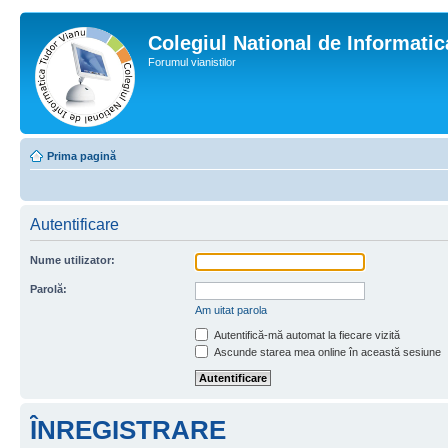
Colegiul National de Informati
Forumul vianistilor
Prima pagină
Autentificare
Nume utilizator:
Parolă:
Am uitat parola
Autentifică-mă automat la fiecare vizită
Ascunde starea mea online în această sesiune
ÎNREGISTRARE