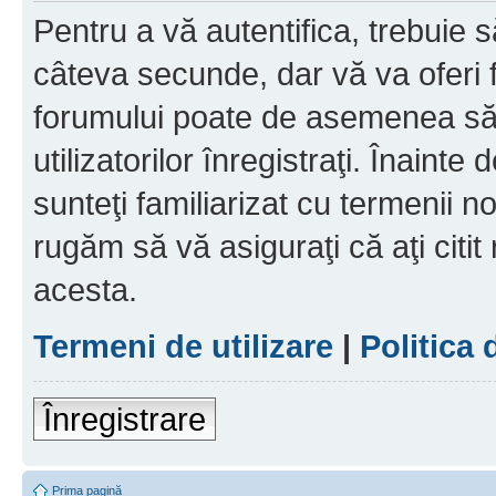
Pentru a vă autentifica, trebuie s
câteva secunde, dar vă va oferi f
forumului poate de asemenea să
utilizatorilor înregistraţi. Înainte
sunteţi familiarizat cu termenii noş
rugăm să vă asiguraţi că aţi citit
acesta.
Termeni de utilizare
|
Politica 
Înregistrare
Prima pagină