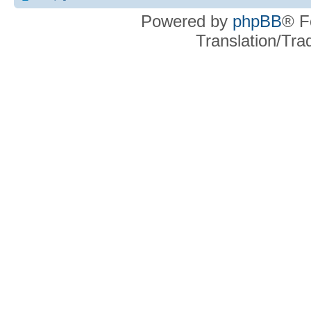
Powered by
phpBB
® F
Translation/Tr