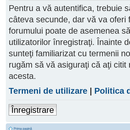
Pentru a vă autentifica, trebuie s
câteva secunde, dar vă va oferi f
forumului poate de asemenea să
utilizatorilor înregistraţi. Înainte
sunteţi familiarizat cu termenii noş
rugăm să vă asiguraţi că aţi citit
acesta.
Termeni de utilizare
|
Politica 
Înregistrare
Prima pagină