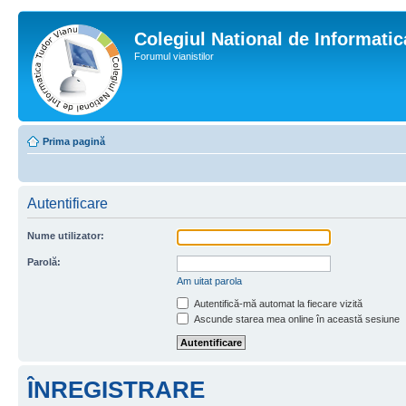
Colegiul National de Informati
Forumul vianistilor
Prima pagină
Autentificare
Nume utilizator:
Parolă:
Am uitat parola
Autentifică-mă automat la fiecare vizită
Ascunde starea mea online în această sesiune
ÎNREGISTRARE