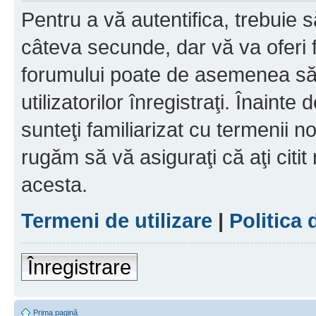
Pentru a vă autentifica, trebuie s
câteva secunde, dar vă va oferi f
forumului poate de asemenea să
utilizatorilor înregistraţi. Înainte
sunteţi familiarizat cu termenii noş
rugăm să vă asiguraţi că aţi citit
acesta.
Termeni de utilizare
|
Politica 
Înregistrare
Prima pagină