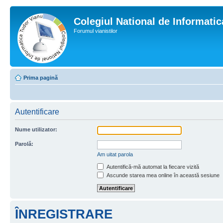
Colegiul National de Informati
Forumul vianistilor
Prima pagină
Autentificare
Nume utilizator:
Parolă:
Am uitat parola
Autentifică-mă automat la fiecare vizită
Ascunde starea mea online în această sesiune
ÎNREGISTRARE