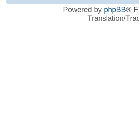
Powered by
phpBB
® F
Translation/Tr