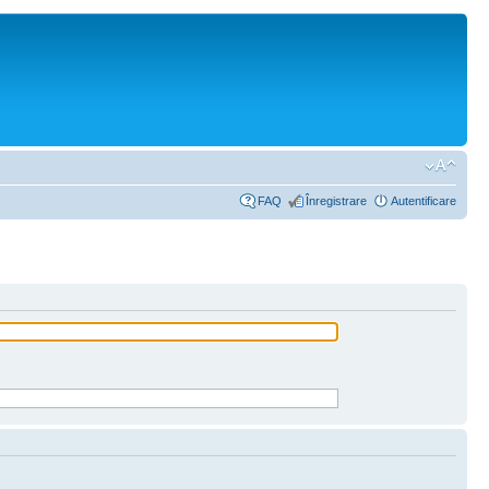
FAQ
Înregistrare
Autentificare