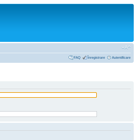
FAQ
Înregistrare
Autentificare