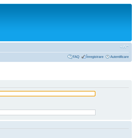
FAQ
Înregistrare
Autentificare