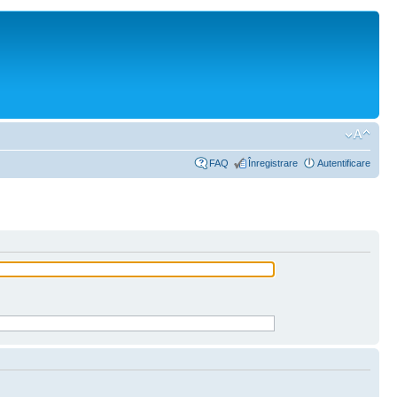
FAQ
Înregistrare
Autentificare