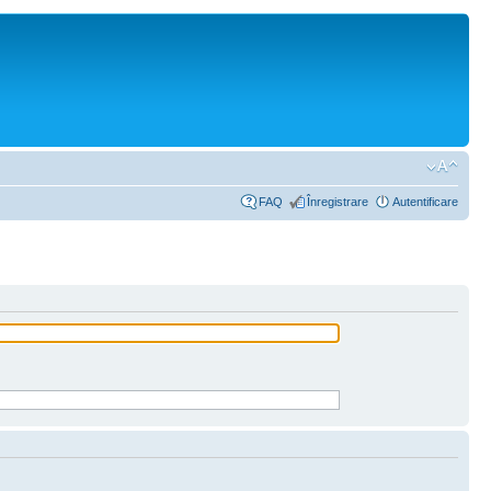
FAQ
Înregistrare
Autentificare