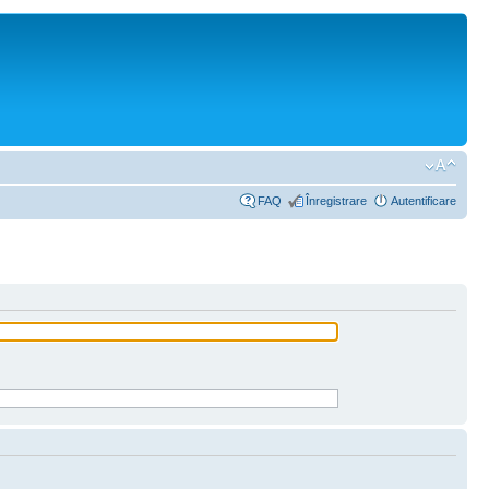
FAQ
Înregistrare
Autentificare