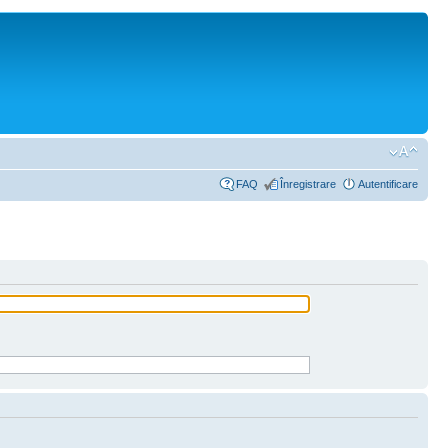
FAQ
Înregistrare
Autentificare