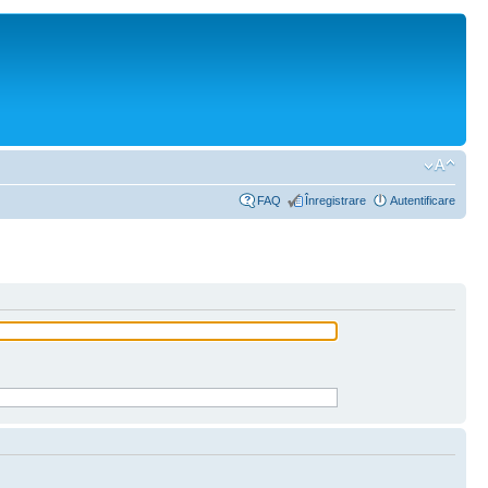
FAQ
Înregistrare
Autentificare