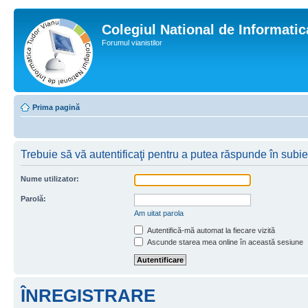
Colegiul National de Informati
Forumul vianistilor
Prima pagină
Trebuie să vă autentificaţi pentru a putea răspunde în subie
Nume utilizator:
Parolă:
Am uitat parola
Autentifică-mă automat la fiecare vizită
Ascunde starea mea online în această sesiune
ÎNREGISTRARE