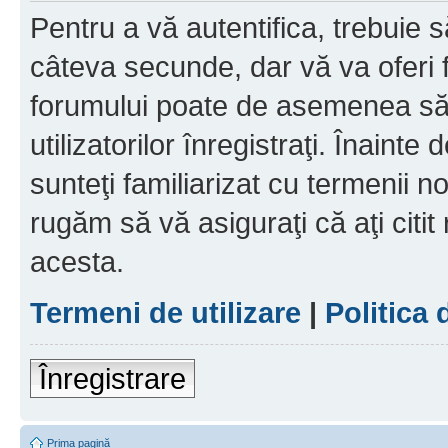
Pentru a vă autentifica, trebuie s
câteva secunde, dar vă va oferi f
forumului poate de asemenea să
utilizatorilor înregistraţi. Înainte
sunteţi familiarizat cu termenii noş
rugăm să vă asiguraţi că aţi citit
acesta.
Termeni de utilizare
|
Politica 
Înregistrare
Prima pagină