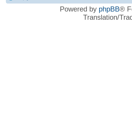
Powered by
phpBB
® F
Translation/Tr