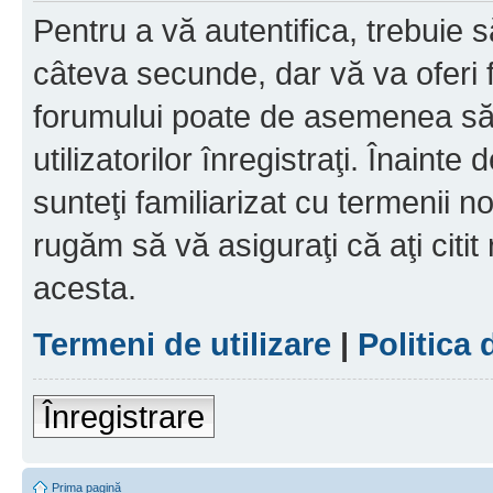
Pentru a vă autentifica, trebuie s
câteva secunde, dar vă va oferi f
forumului poate de asemenea să
utilizatorilor înregistraţi. Înainte
sunteţi familiarizat cu termenii noş
rugăm să vă asiguraţi că aţi citit
acesta.
Termeni de utilizare
|
Politica 
Înregistrare
Prima pagină