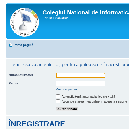
Colegiul National de Informati
Forumul vianistilor
Prima pagină
Trebuie să vă autentificaţi pentru a putea scrie în acest for
Nume utilizator:
Parolă:
Am uitat parola
Autentifică-mă automat la fiecare vizită
Ascunde starea mea online în această sesiune
ÎNREGISTRARE