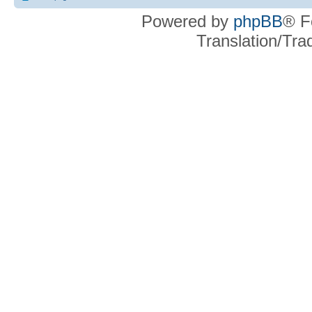
Powered by
phpBB
® F
Translation/Tr