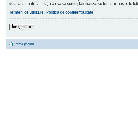
de a vă autentifica, asiguraţi-vă că sunteţi familiarizat cu termenii noştri de fol
Termeni de utilizare
|
Politica de confidenţialitate
Înregistrare
Prima pagină