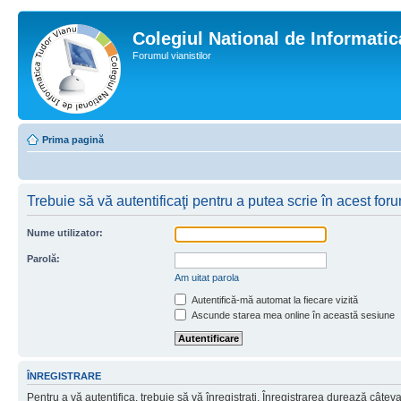
Colegiul National de Informati
Forumul vianistilor
Prima pagină
Trebuie să vă autentificaţi pentru a putea scrie în acest for
Nume utilizator:
Parolă:
Am uitat parola
Autentifică-mă automat la fiecare vizită
Ascunde starea mea online în această sesiune
ÎNREGISTRARE
Pentru a vă autentifica, trebuie să vă înregistraţi. Înregistrarea durează câtev