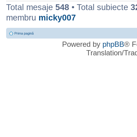
Total mesaje
548
• Total subiecte
3
membru
micky007
Prima pagină
Powered by
phpBB
® F
Translation/Tr