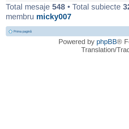
Total mesaje
548
• Total subiecte
3
membru
micky007
Prima pagină
Powered by
phpBB
® F
Translation/Tr