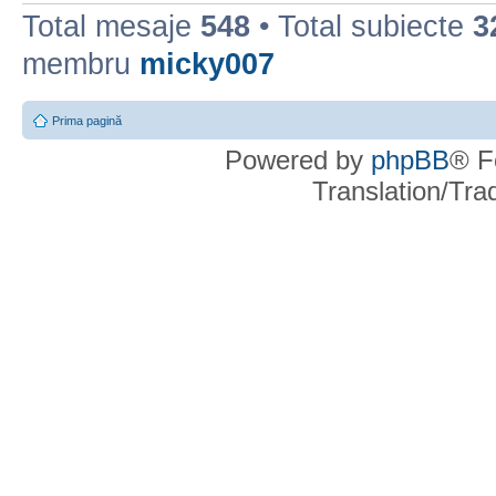
Total mesaje
548
• Total subiecte
3
membru
micky007
Prima pagină
Powered by
phpBB
® F
Translation/Tr