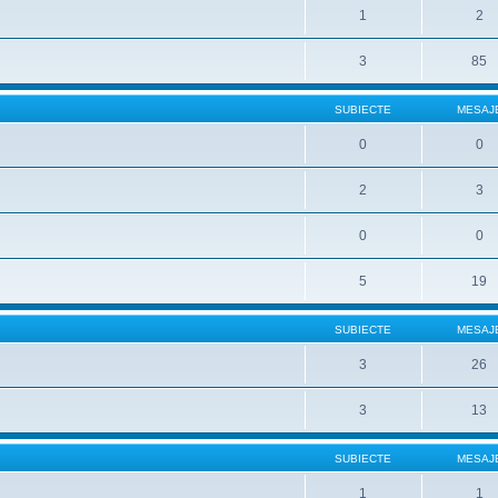
1
2
3
85
SUBIECTE
MESAJ
0
0
2
3
0
0
5
19
SUBIECTE
MESAJ
3
26
3
13
SUBIECTE
MESAJ
1
1