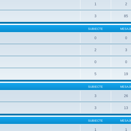
1
2
3
85
SUBIECTE
MESAJ
0
0
2
3
0
0
5
19
SUBIECTE
MESAJ
3
26
3
13
SUBIECTE
MESAJ
1
1