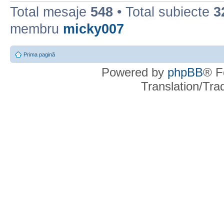
Total mesaje
548
• Total subiecte
3
membru
micky007
Prima pagină
Powered by
phpBB
® F
Translation/Tr