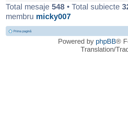
Total mesaje
548
• Total subiecte
3
membru
micky007
Prima pagină
Powered by
phpBB
® F
Translation/Tr