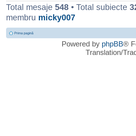
Total mesaje
548
• Total subiecte
3
membru
micky007
Prima pagină
Powered by
phpBB
® F
Translation/Tr