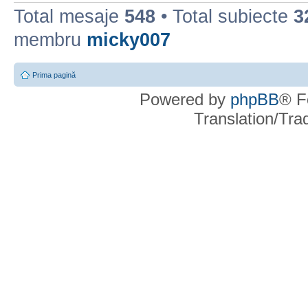
Total mesaje
548
• Total subiecte
3
membru
micky007
Prima pagină
Powered by
phpBB
® F
Translation/Tr