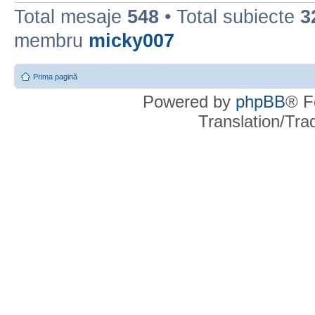
Total mesaje
548
• Total subiecte
3
membru
micky007
Prima pagină
Powered by
phpBB
® F
Translation/Tr