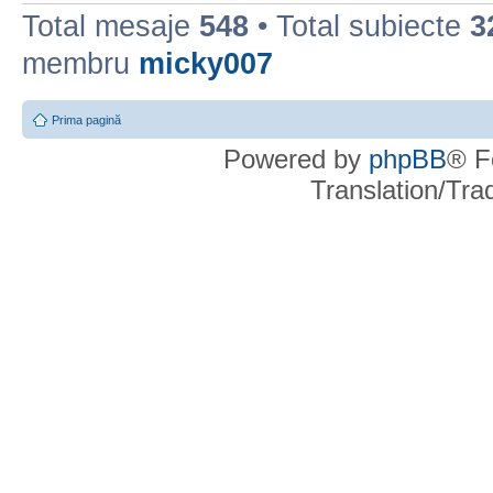
Total mesaje
548
• Total subiecte
3
membru
micky007
Prima pagină
Powered by
phpBB
® F
Translation/Tr