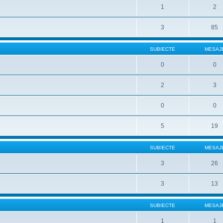
1
2
3
85
SUBIECTE
MESAJ
0
0
2
3
0
0
5
19
SUBIECTE
MESAJ
3
26
3
13
SUBIECTE
MESAJ
1
1