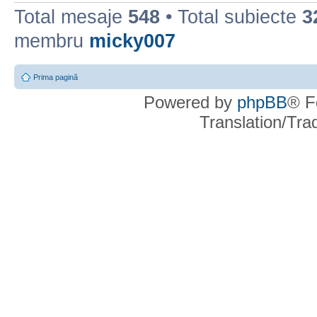
Total mesaje
548
• Total subiecte
3
membru
micky007
Prima pagină
Powered by
phpBB
® F
Translation/Tr