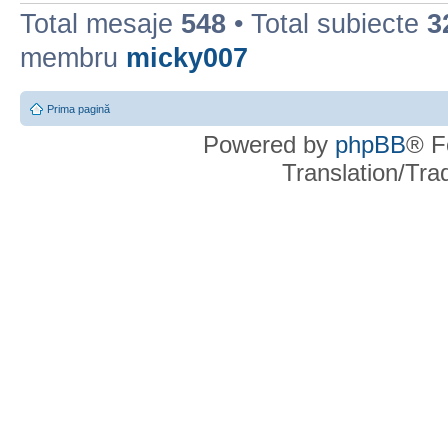
Total mesaje
548
• Total subiecte
3
membru
micky007
Prima pagină
Powered by
phpBB
® F
Translation/Tr