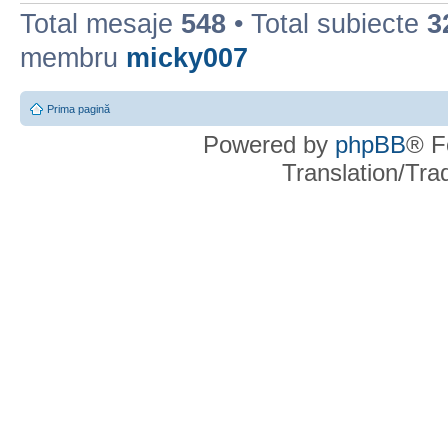
Total mesaje
548
• Total subiecte
3
membru
micky007
Prima pagină
Powered by
phpBB
® F
Translation/Tr