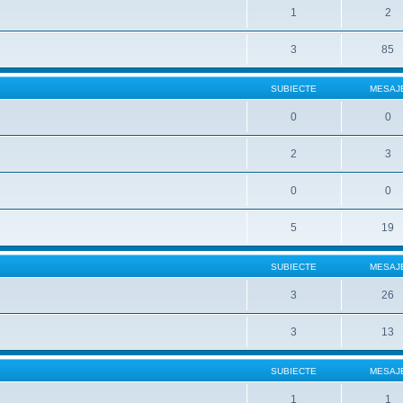
1
2
3
85
SUBIECTE
MESAJ
0
0
2
3
0
0
5
19
SUBIECTE
MESAJ
3
26
3
13
SUBIECTE
MESAJ
1
1