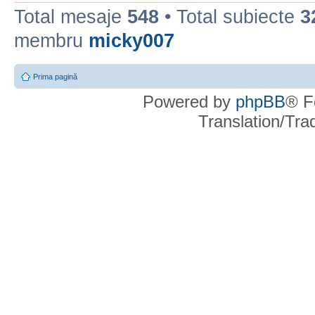
Total mesaje
548
• Total subiecte
3
membru
micky007
Prima pagină
Powered by
phpBB
® F
Translation/Tr