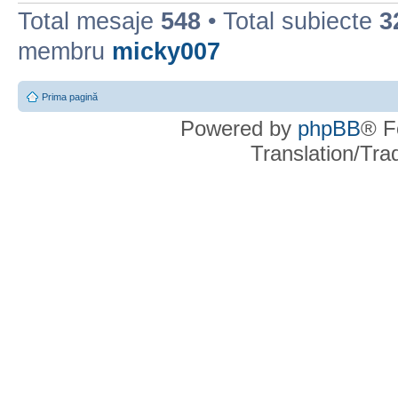
Total mesaje
548
• Total subiecte
3
membru
micky007
Prima pagină
Powered by
phpBB
® F
Translation/Tr