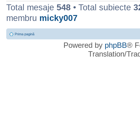
Total mesaje
548
• Total subiecte
3
membru
micky007
Prima pagină
Powered by
phpBB
® F
Translation/Tr