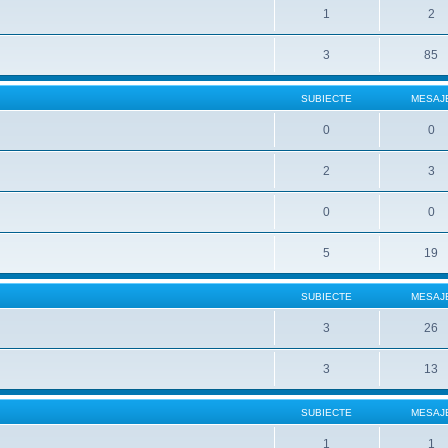
1
2
3
85
SUBIECTE
MESAJ
0
0
2
3
0
0
5
19
SUBIECTE
MESAJ
3
26
3
13
SUBIECTE
MESAJ
1
1