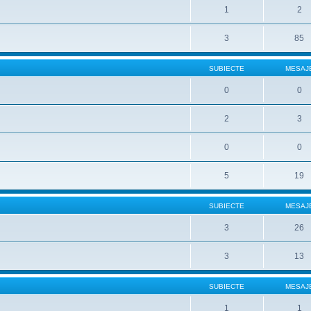
1
2
3
85
SUBIECTE
MESAJ
0
0
2
3
0
0
5
19
SUBIECTE
MESAJ
3
26
3
13
SUBIECTE
MESAJ
1
1