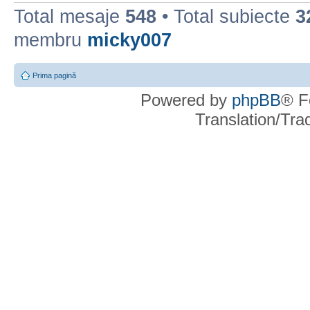
Total mesaje
548
• Total subiecte
3
membru
micky007
Prima pagină
Powered by
phpBB
® F
Translation/Tr