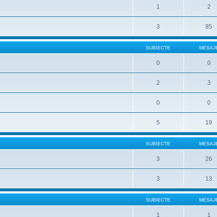
1
2
3
85
SUBIECTE
MESAJ
0
0
2
3
0
0
5
19
SUBIECTE
MESAJ
3
26
3
13
SUBIECTE
MESAJ
1
1